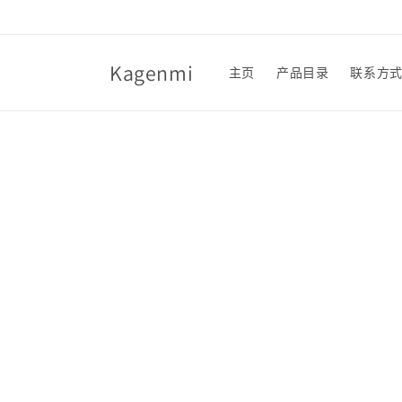
跳到内
容
Kagenmi
主页
产品目录
联系方